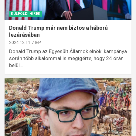
KÜLFÖLDI HÍREK
Donald Trump már nem biztos a háború
lezárásában
2024.12.11.
IEP
Donald Trump az Egyesült Államok elnöki kampánya
során több alkalommal is megígérte, hogy 24 órán
belül…