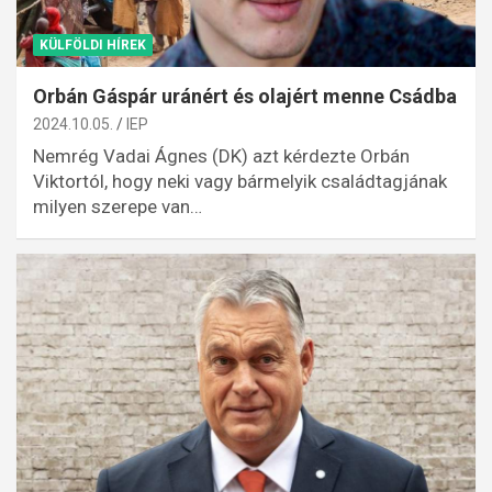
KÜLFÖLDI HÍREK
Orbán Gáspár uránért és olajért menne Csádba
2024.10.05.
IEP
Nemrég Vadai Ágnes (DK) azt kérdezte Orbán
Viktortól, hogy neki vagy bármelyik családtagjának
milyen szerepe van…