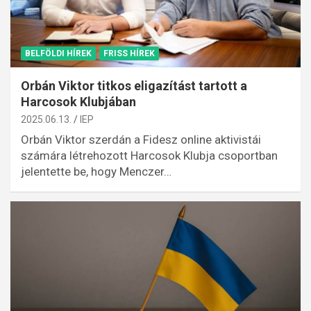
BELFÖLDI HÍREK
FRISS HÍREK
Orbán Viktor titkos eligazítást tartott a
Harcosok Klubjában
2025.06.13.
IEP
Orbán Viktor szerdán a Fidesz online aktivistái
számára létrehozott Harcosok Klubja csoportban
jelentette be, hogy Menczer…