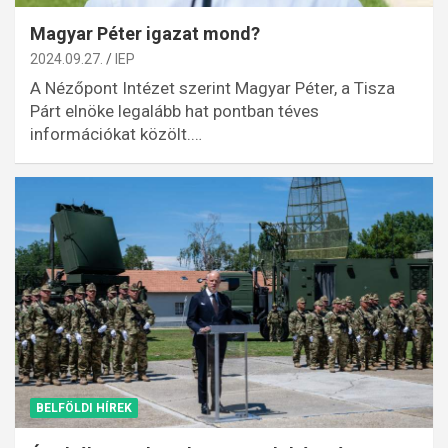
Magyar Péter igazat mond?
2024.09.27.
IEP
A Nézőpont Intézet szerint Magyar Péter, a Tisza
Párt elnöke legalább hat pontban téves
információkat közölt.…
BELFÖLDI HÍREK