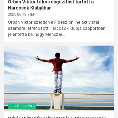
Orbán Viktor titkos eligazítást tartott a
Harcosok Klubjában
2025.06.13.
IEP
Orbán Viktor szerdán a Fidesz online aktivistái
számára létrehozott Harcosok Klubja csoportban
jelentette be, hogy Menczer…
BELFÖLDI HÍREK