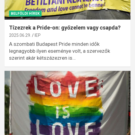
BELFÖLDI HÍREK
Tízezrek a Pride-on: győzelem vagy csapda?
2025.06.29.
IEP
A szombati Budapest Pride minden idők
legnagyobb ilyen eseménye volt, a szervezők
szerint akár kétszázezren is…