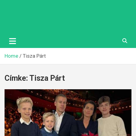
Home
Tisza Párt
Címke:
Tisza Párt