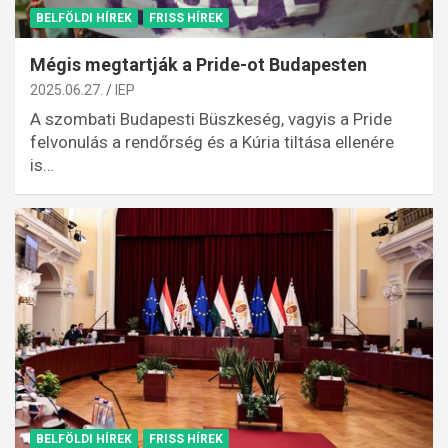
BELFÖLDI HÍREK
FRISS HÍREK
Mégis megtartják a Pride-ot Budapesten
2025.06.27.
IEP
A szombati Budapesti Büszkeség, vagyis a Pride
felvonulás a rendőrség és a Kúria tiltása ellenére
is…
BELFÖLDI HÍREK
FRISS HÍREK