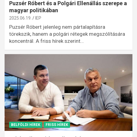
Puzsér Róbert és a Polgári Ellenállás szerepe a
magyar politikában
2025.06.19.
IEP
Puzsér Róbert jelenleg nem pártalapításra
törekszik, hanem a polgári rétegek megszólítására
koncentrál. A friss hírek szerint…
BELFÖLDI HÍREK
FRISS HÍREK