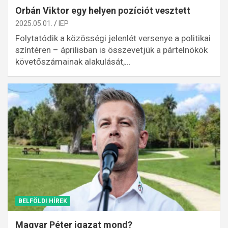
Orbán Viktor egy helyen pozíciót vesztett
2025.05.01.
IEP
Folytatódik a közösségi jelenlét versenye a politikai
színtéren – áprilisban is összevetjük a pártelnökök
követőszámainak alakulását,…
BELFÖLDI HÍREK
Magyar Péter igazat mond?