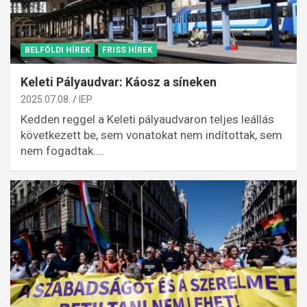
BELFÖLDI HÍREK
FRISS HÍREK
Keleti Pályaudvar: Káosz a síneken
2025.07.08.
IEP
Kedden reggel a Keleti pályaudvaron teljes leállás
következett be, sem vonatokat nem indítottak, sem
nem fogadtak.…