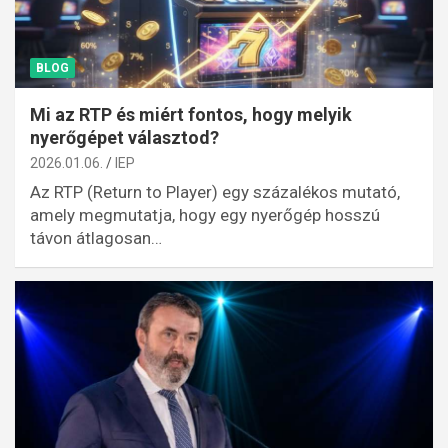
BLOG
Mi az RTP és miért fontos, hogy melyik
nyerőgépet választod?
2026.01.06.
IEP
Az RTP (Return to Player) egy százalékos mutató,
amely megmutatja, hogy egy nyerőgép hosszú
távon átlagosan…