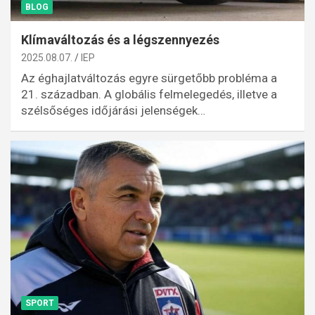
BLOG
Klímaváltozás és a légszennyezés
2025.08.07.
IEP
Az éghajlatváltozás egyre sürgetőbb probléma a
21. században. A globális felmelegedés, illetve a
szélsőséges időjárási jelenségek…
SPORT