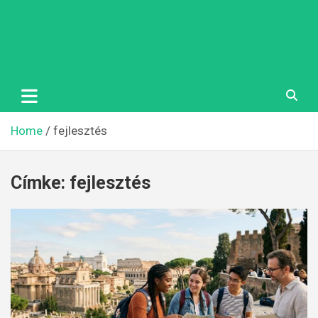
Home
fejlesztés
Címke:
fejlesztés