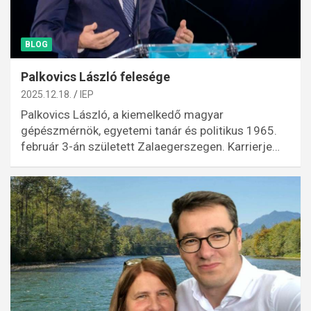
BLOG
Palkovics László felesége
2025.12.18.
IEP
Palkovics László, a kiemelkedő magyar
gépészmérnök, egyetemi tanár és politikus 1965.
február 3-án született Zalaegerszegen. Karrierje…