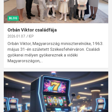
BLOG
Orbán Viktor családfája
2026.01.07.
IEP
Orbán Viktor, Magyarország miniszterelnöke, 1963.
május 31-én született Székesfehérváron. Családi
gyökerei mélyen gyökereznek a vidéki
Magyarországon,…