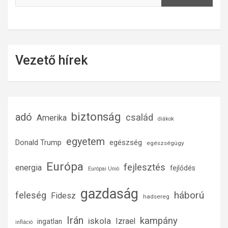
Vezető hírek
biztonság
adó
család
Amerika
diákok
egyetem
Donald Trump
egészség
egészségügy
Európa
fejlesztés
energia
fejlődés
Európai Unió
gazdaság
háború
feleség
Fidesz
hadsereg
Irán
kampány
iskola
Izrael
ingatlan
infláció