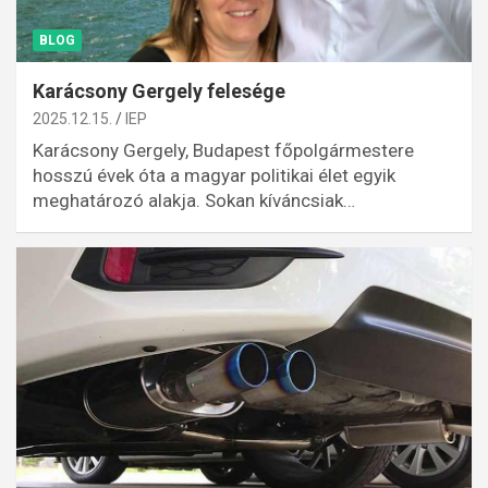
BLOG
Karácsony Gergely felesége
2025.12.15.
IEP
Karácsony Gergely, Budapest főpolgármestere
hosszú évek óta a magyar politikai élet egyik
meghatározó alakja. Sokan kíváncsiak…