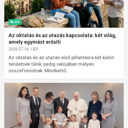
BLOG
Az oktatás és az utazás kapcsolata: két világ,
amely egymást erősíti
2026.07.14.
IEP
Az oktatás és az utazás első pillantásra két külön
területnek tűnik, pedig valójában mélyen
összefonódnak. Mindkettő…