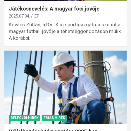
Játékosnevelés: A magyar foci jövője
2025.07.04.
IEP
Kovács Zoltán, a DVTK új sportigazgatója szerint a
magyar futball jövője a tehetséggondozáson múlik.
A korábbi…
BELFÖLDI HÍREK
FRISS HÍREK