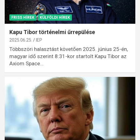
FRISS HÍREK
KÜLFÖLDI HÍREK
Kapu Tibor történelmi űrrepülése
2025.06.25.
IEP
Többszöri halasztást követően 2025. június 25-én,
magyar idő szerint 8:31-kor startolt Kapu Tibor az
Axiom Space…