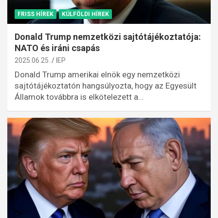
FRISS HÍREK
KÜLFÖLDI HÍREK
Donald Trump nemzetközi sajtótájékoztatója:
NATO és iráni csapás
2025.06.25.
IEP
Donald Trump amerikai elnök egy nemzetközi
sajtótájékoztatón hangsúlyozta, hogy az Egyesült
Államok továbbra is elkötelezett a…