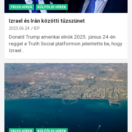
FRISS HÍREK
KÜLFÖLDI HÍREK
Izrael és Irán közötti tűzszünet
2025.06.24.
IEP
Donald Trump amerikai elnök 2025. június 24-én
reggel a Truth Social platformon jelentette be, hogy
Izrael…
FRISS HÍREK
KÜLFÖLDI HÍREK