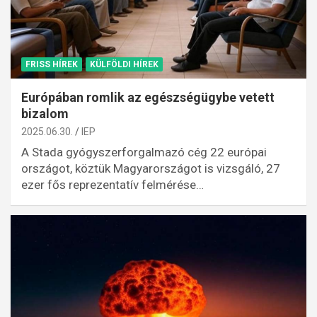
FRISS HÍREK
KÜLFÖLDI HÍREK
Európában romlik az egészségügybe vetett
bizalom
2025.06.30.
IEP
A Stada gyógyszerforgalmazó cég 22 európai
országot, köztük Magyarországot is vizsgáló, 27
ezer fős reprezentatív felmérése…