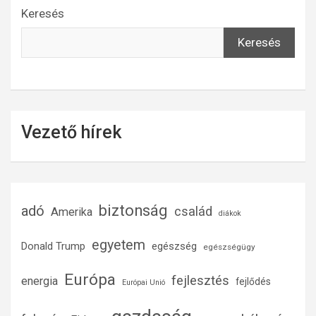
Keresés
Keresés
Vezető hírek
biztonság
adó
család
Amerika
diákok
egyetem
Donald Trump
egészség
egészségügy
Európa
fejlesztés
energia
fejlődés
Európai Unió