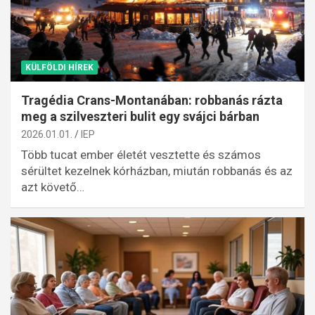
KÜLFÖLDI HÍREK
Tragédia Crans-Montanában: robbanás rázta
meg a szilveszteri bulit egy svájci bárban
2026.01.01.
IEP
Több tucat ember életét vesztette és számos
sérültet kezelnek kórházban, miután robbanás és az
azt követő…