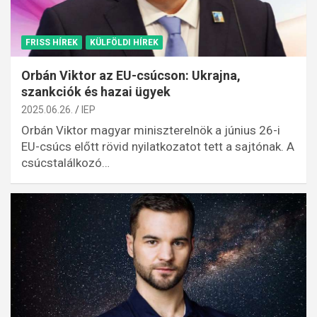
FRISS HÍREK
KÜLFÖLDI HÍREK
Orbán Viktor az EU-csúcson: Ukrajna,
szankciók és hazai ügyek
2025.06.26.
IEP
Orbán Viktor magyar miniszterelnök a június 26-i
EU-csúcs előtt rövid nyilatkozatot tett a sajtónak. A
csúcstalálkozó…