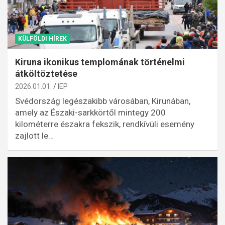
KÜLFÖLDI HÍREK
Kiruna ikonikus templomának történelmi
átköltöztetése
2026.01.01.
IEP
Svédország legészakibb városában, Kirunában,
amely az Északi-sarkkörtől mintegy 200
kilométerre északra fekszik, rendkívüli esemény
zajlott le…