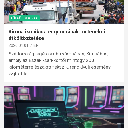
KÜLFÖLDI HÍREK
Kiruna ikonikus templomának történelmi
átköltöztetése
2026.01.01.
IEP
Svédország legészakibb városában, Kirunában,
amely az Északi-sarkkörtől mintegy 200
kilométerre északra fekszik, rendkívüli esemény
zajlott le…