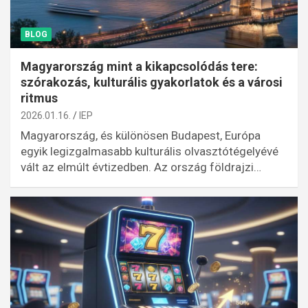
BLOG
Magyarország mint a kikapcsolódás tere:
szórakozás, kulturális gyakorlatok és a városi
ritmus
2026.01.16.
IEP
Magyarország, és különösen Budapest, Európa
egyik legizgalmasabb kulturális olvasztótégelyévé
vált az elmúlt évtizedben. Az ország földrajzi…