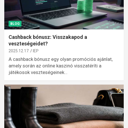
BLOG
Cashback bónusz: Visszakapod a
veszteségeidet?
2025.12.17.
IEP
A cashback bónusz egy olyan promóciós ajánlat,
amely során az online kaszinó visszatéríti a
játékosok veszteségeinek…