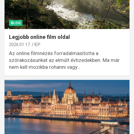
BLOG
Legjobb online film oldal
2026.01.17.
IEP
Az online filmnézés forradalmasította a
szórakozásunkat az elmúlt évtizedekben. Ma már
nem kell mozikba rohanni vagy…