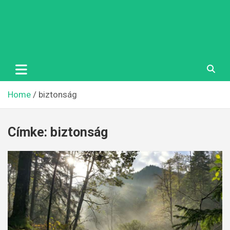
Home
biztonság
Címke:
biztonság