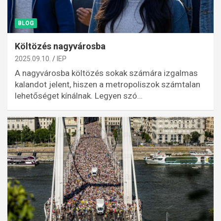
BLOG
Költözés nagyvárosba
2025.09.10.
IEP
A nagyvárosba költözés sokak számára izgalmas
kalandot jelent, hiszen a metropoliszok számtalan
lehetőséget kínálnak. Legyen szó…