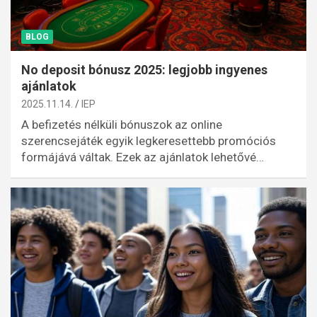
BLOG
No deposit bónusz 2025: legjobb ingyenes
ajánlatok
2025.11.14.
IEP
A befizetés nélküli bónuszok az online
szerencsejáték egyik legkeresettebb promóciós
formájává váltak. Ezek az ajánlatok lehetővé…