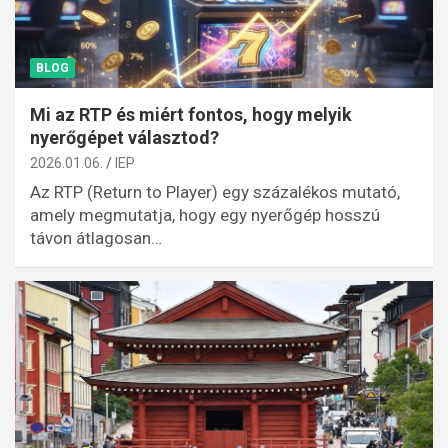
BLOG
Mi az RTP és miért fontos, hogy melyik
nyerőgépet választod?
2026.01.06.
IEP
Az RTP (Return to Player) egy százalékos mutató,
amely megmutatja, hogy egy nyerőgép hosszú
távon átlagosan…