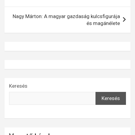
navigáció
Nagy Márton: A magyar gazdaság kulcsfigurája
és magánélete
Keresés
Keresés