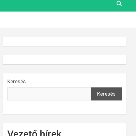
Keresés
Keresés
Vezető hírek