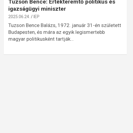
Tuzson Bence: Értékteremtő politikus és
igazságügyi miniszter
2025.06.24.
IEP
Tuzson Bence Balázs, 1972. január 31-én született
Budapesten, és mára az egyik legismertebb
magyar politikusként tartják…