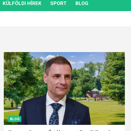
KÜLFÖLDI HÍREK
SPORT
BLOG
BLOG