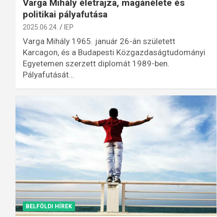
Varga Mihály életrajza, magánélete és
politikai pályafutása
2025.06.24.
IEP
Varga Mihály 1965. január 26-án született
Karcagon, és a Budapesti Közgazdaságtudományi
Egyetemen szerzett diplomát 1989-ben.
Pályafutását…
BELFÖLDI HÍREK