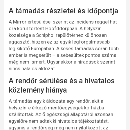
A támadás részletei és időpontja
A Mirror értesülései szerint az incidens reggel hat
óra körül történt Hoofddorpban. A helyszín
közelsége a Schiphol repülőtérhez különösen
aggasztó, hiszen ez az egyik legforgalmasabb
légikikötő Európában. A késes támadás során több
ember is megsérült – a sebesültek pontos száma
még nem ismert. Ugyanakkor a híradások szerint
nincs halálos áldozat.
A rendőr sérülése és a hivatalos
közlemény hiánya
A támadás egyik áldozata egy rendőr, akit a
helyszínre érkező mentőegységek kórházba
szállítottak. Az ő egészségi állapotáról azonban
egyelőre nem adtak ki hivatalos tájékoztatást,
ugyanis a rendőrség még nem nyilatkozott az