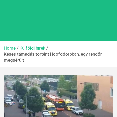
Home
Külföldi hírek
Késes támadás történt Hoofddorpban, egy rendőr
megsérült