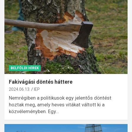
BELFÖLDI HÍREK
Fakivágási döntés háttere
2024.06.13.
IEP
Nemrégiben a politikusok egy jelentős döntést
hoztak meg, amely heves vitákat váltott ki a
közvéleményben. Egy…