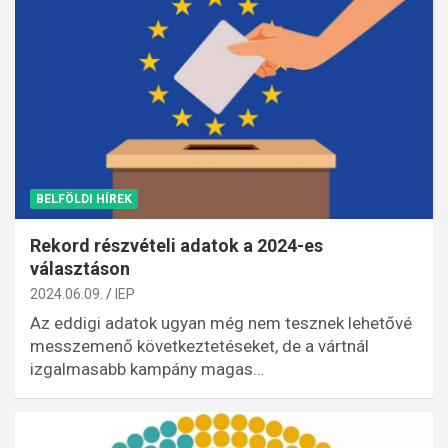
BELFÖLDI HÍREK
Rekord részvételi adatok a 2024-es
választáson
2024.06.09.
IEP
Az eddigi adatok ugyan még nem tesznek lehetővé
messzemenő következtetéseket, de a vártnál
izgalmasabb kampány magas…