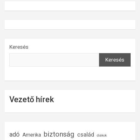
Keresés
Keresés
Vezető hírek
biztonság
adó
család
Amerika
diákok