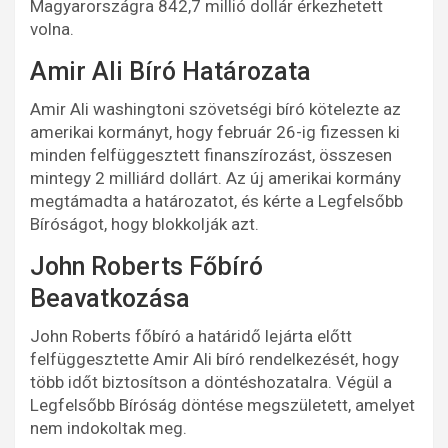
Magyarországra 842,7 millió dollár érkezhetett
volna.
Amir Ali Bíró Határozata
Amir Ali washingtoni szövetségi bíró kötelezte az
amerikai kormányt, hogy február 26-ig fizessen ki
minden felfüggesztett finanszírozást, összesen
mintegy 2 milliárd dollárt. Az új amerikai kormány
megtámadta a határozatot, és kérte a Legfelsőbb
Bíróságot, hogy blokkolják azt.
John Roberts Főbíró
Beavatkozása
John Roberts főbíró a határidő lejárta előtt
felfüggesztette Amir Ali bíró rendelkezését, hogy
több időt biztosítson a döntéshozatalra. Végül a
Legfelsőbb Bíróság döntése megszületett, amelyet
nem indokoltak meg.