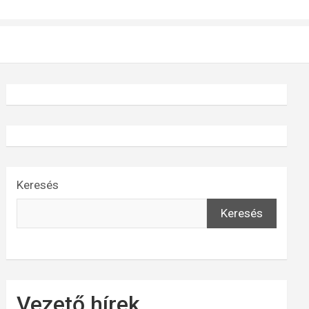
Keresés
Keresés
Vezető hírek