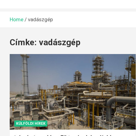
Home
vadászgép
Címke:
vadászgép
KÜLFÖLDI HÍREK