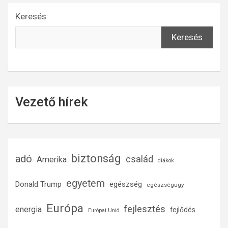
Keresés
Keresés
Vezető hírek
biztonság
adó
család
Amerika
diákok
egyetem
Donald Trump
egészség
egészségügy
Európa
fejlesztés
energia
fejlődés
Európai Unió