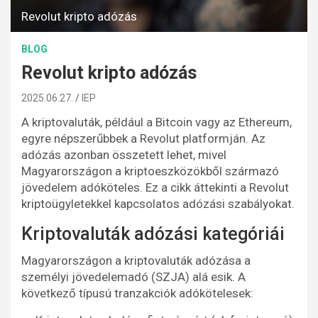
Revolut kripto adózás
BLOG
Revolut kripto adózás
2025.06.27.
IEP
A kriptovaluták, például a Bitcoin vagy az Ethereum,
egyre népszerűbbek a Revolut platformján. Az
adózás azonban összetett lehet, mivel
Magyarországon a kriptoeszközökből származó
jövedelem adóköteles. Ez a cikk áttekinti a Revolut
kriptoügyletekkel kapcsolatos adózási szabályokat.
Kriptovaluták adózási kategóriái
Magyarországon a kriptovaluták adózása a
személyi jövedelemadó (SZJA) alá esik. A
következő típusú tranzakciók adókötelesek: