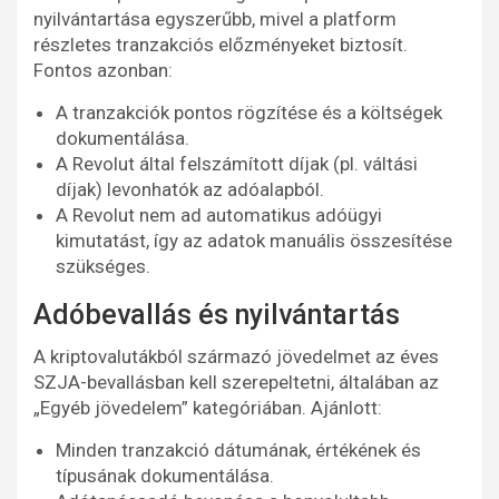
nyilvántartása egyszerűbb, mivel a platform
részletes tranzakciós előzményeket biztosít.
Fontos azonban:
A tranzakciók pontos rögzítése és a költségek
dokumentálása.
A Revolut által felszámított díjak (pl. váltási
díjak) levonhatók az adóalapból.
A Revolut nem ad automatikus adóügyi
kimutatást, így az adatok manuális összesítése
szükséges.
Adóbevallás és nyilvántartás
A kriptovalutákból származó jövedelmet az éves
SZJA-bevallásban kell szerepeltetni, általában az
„Egyéb jövedelem” kategóriában. Ajánlott:
Minden tranzakció dátumának, értékének és
típusának dokumentálása.