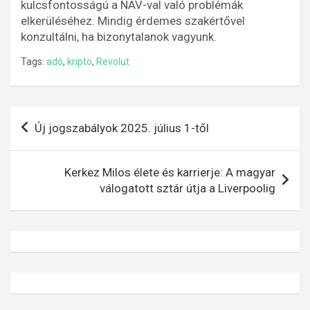
kulcsfontosságú a NAV-val való problémák
elkerüléséhez. Mindig érdemes szakértővel
konzultálni, ha bizonytalanok vagyunk.
Tags:
adó
,
kripto
,
Revolut
Bejegyzés
Új jogszabályok 2025. július 1-től
navigáció
Kerkez Milos élete és karrierje: A magyar
válogatott sztár útja a Liverpoolig