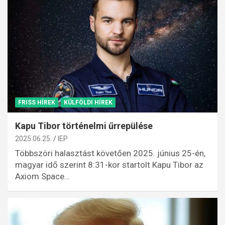
FRISS HÍREK
KÜLFÖLDI HÍREK
Kapu Tibor történelmi űrrepülése
2025.06.25.
IEP
Többszöri halasztást követően 2025. június 25-én,
magyar idő szerint 8:31-kor startolt Kapu Tibor az
Axiom Space…