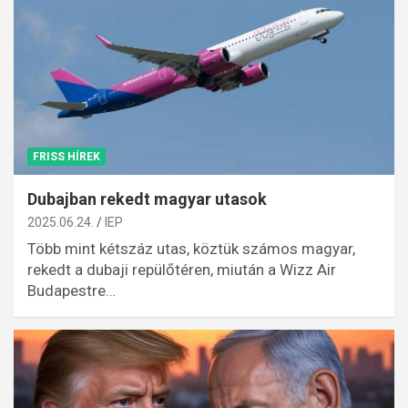
FRISS HÍREK
Dubajban rekedt magyar utasok
2025.06.24.
IEP
Több mint kétszáz utas, köztük számos magyar,
rekedt a dubaji repülőtéren, miután a Wizz Air
Budapestre…