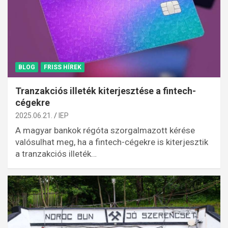
BLOG
FRISS HÍREK
Tranzakciós illeték kiterjesztése a fintech-
cégekre
2025.06.21.
IEP
A magyar bankok régóta szorgalmazott kérése
valósulhat meg, ha a fintech-cégekre is kiterjesztik
a tranzakciós illeték…