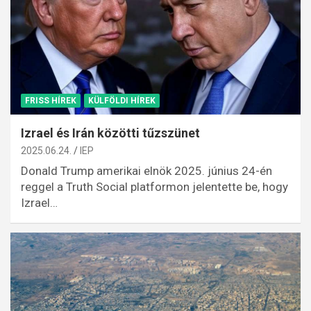
FRISS HÍREK
KÜLFÖLDI HÍREK
Izrael és Irán közötti tűzszünet
2025.06.24.
IEP
Donald Trump amerikai elnök 2025. június 24-én
reggel a Truth Social platformon jelentette be, hogy
Izrael…