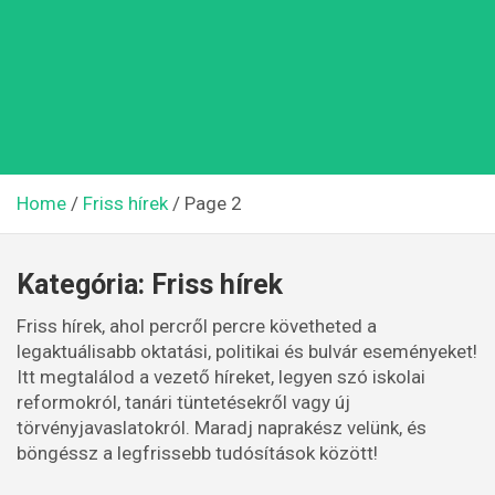
Home
Friss hírek
Page 2
Kategória:
Friss hírek
Friss hírek, ahol percről percre követheted a
legaktuálisabb oktatási, politikai és bulvár eseményeket!
Itt megtalálod a vezető híreket, legyen szó iskolai
reformokról, tanári tüntetésekről vagy új
törvényjavaslatokról. Maradj naprakész velünk, és
böngéssz a legfrissebb tudósítások között!