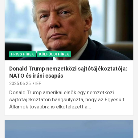
FRISS HÍREK
KÜLFÖLDI HÍREK
Donald Trump nemzetközi sajtótájékoztatója:
NATO és iráni csapás
2025.06.25.
IEP
Donald Trump amerikai elnök egy nemzetközi
sajtótájékoztatón hangsúlyozta, hogy az Egyesült
Államok továbbra is elkötelezett a…