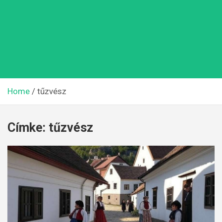
Home
tűzvész
Címke:
tűzvész