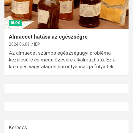
BLOG
Almaecet hatása az egészségre
2024.06.09.
IEP
Az almaecet számos egészségügyi probléma
kezelésére és megelőzésére alkalmazható. Ez a
közepes vagy világos borostyánsárga folyadék…
Keresés