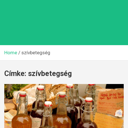
Home
szívbetegség
Címke:
szívbetegség