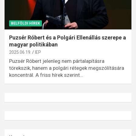
BELFÖLDI HÍREK
Puzsér Róbert és a Polgári Ellenállás szerepe a
magyar politikában
2025.06.19.
IEP
Puzsér Róbert jelenleg nem pártalapításra
törekszik, hanem a polgári rétegek megszólítására
koncentrál. A friss hírek szerint…