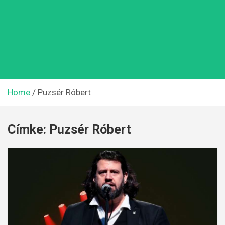
Home
Puzsér Róbert
Címke:
Puzsér Róbert