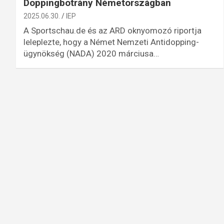
Doppingbotrány Németországban
2025.06.30.
IEP
A Sportschau.de és az ARD oknyomozó riportja
leleplezte, hogy a Német Nemzeti Antidopping-
ügynökség (NADA) 2020 márciusa…