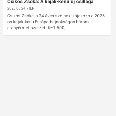
Csikós Zsóka: A kajak-kenu új csillaga
2025.06.24.
IEP
Csikós Zsóka, a 24 éves szolnoki kajakozó a 2025-
ös kajak-kenu Európa-bajnokságon három
aranyérmet szerzett K–1 500,…