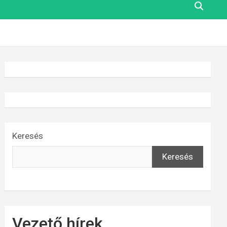
Keresés
Keresés
Vezető hírek