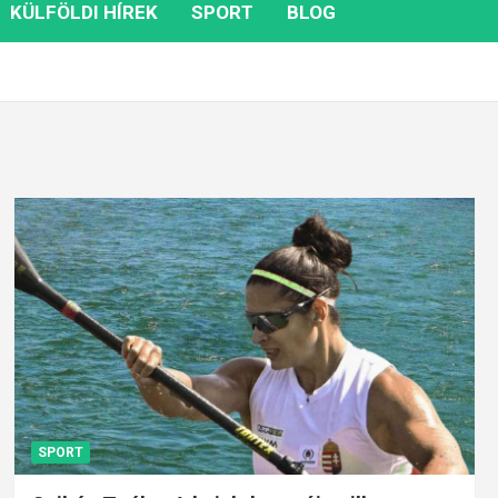
KÜLFÖLDI HÍREK
SPORT
BLOG
SPORT