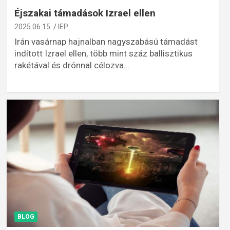
Éjszakai támadások Izrael ellen
2025.06.15.
IEP
Irán vasárnap hajnalban nagyszabású támadást
indított Izrael ellen, több mint száz ballisztikus
rakétával és drónnal célozva…
BLOG