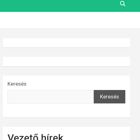
Keresés
Keresés
Vezető hírek