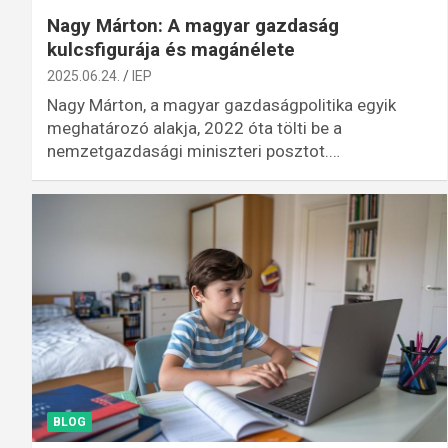
Nagy Márton: A magyar gazdaság
kulcsfigurája és magánélete
2025.06.24.
IEP
Nagy Márton, a magyar gazdaságpolitika egyik
meghatározó alakja, 2022 óta tölti be a
nemzetgazdasági miniszteri posztot.…
BLOG