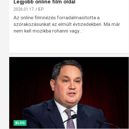
Legjobb online film oldal
2026.01.17.
IEP
Az online filmnézés forradalmasította a
szórakozásunkat az elmúlt évtizedekben. Ma már
nem kell mozikba rohanni vagy…
BLOG