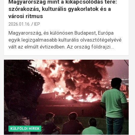
Magyarország mint a kikapcsolódás tere:
szórakozás, kulturális gyakorlatok és a
városi ritmus
2026.01.16.
IEP
Magyarország, és különösen Budapest, Európa
egyik legizgalmasabb kulturális olvasztótégelyévé
vált az elmúlt évtizedben. Az ország földrajzi…
KÜLFÖLDI HÍREK