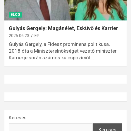
BLOG
Gulyás Gergely: Magánélet, Esküvő és Karrier
2025.06.23.
IEP
Gulyás Gergely, a Fidesz prominens politikusa,
2018 óta a Miniszterelnökséget vezető miniszter.
Karrierje során számos kulcspozíciót…
Keresés
Keresés