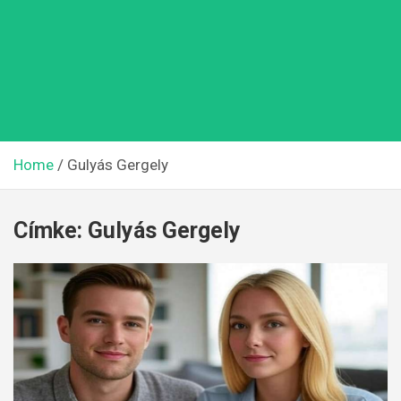
Home
Gulyás Gergely
Címke:
Gulyás Gergely