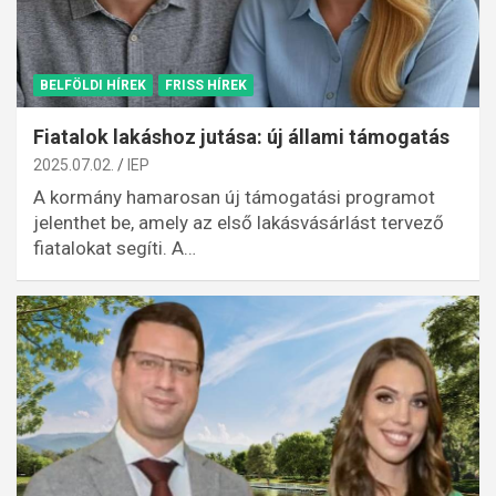
BELFÖLDI HÍREK
FRISS HÍREK
Fiatalok lakáshoz jutása: új állami támogatás
2025.07.02.
IEP
A kormány hamarosan új támogatási programot
jelenthet be, amely az első lakásvásárlást tervező
fiatalokat segíti. A…