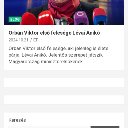
BLOG
Orbán Viktor első felesége Lévai Anikó
2024.10.21.
IEP
Orbán Viktor első felesége, aki jelenleg is élete
párja: Lévai Anikó. Jelentős szerepet játszik
Magyarország miniszterelnökének…
Keresés