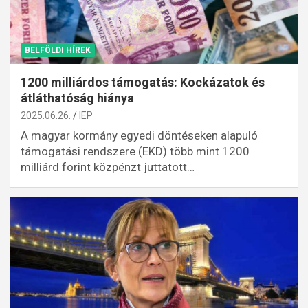
BELFÖLDI HÍREK
1200 milliárdos támogatás: Kockázatok és
átláthatóság hiánya
2025.06.26.
IEP
A magyar kormány egyedi döntéseken alapuló
támogatási rendszere (EKD) több mint 1200
milliárd forint közpénzt juttatott…