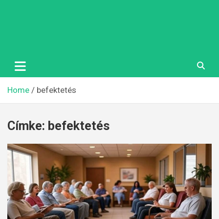
Home
befektetés
Címke:
befektetés