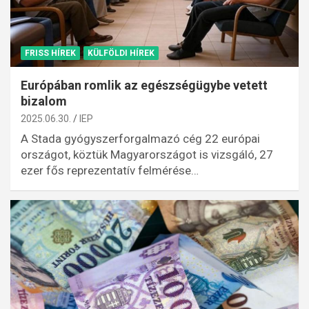
FRISS HÍREK
KÜLFÖLDI HÍREK
Európában romlik az egészségügybe vetett
bizalom
2025.06.30.
IEP
A Stada gyógyszerforgalmazó cég 22 európai
országot, köztük Magyarországot is vizsgáló, 27
ezer fős reprezentatív felmérése…