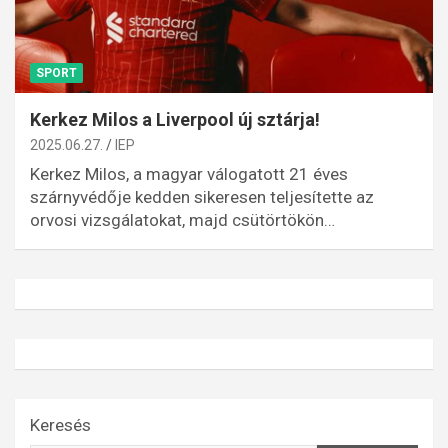
SPORT
Kerkez Milos a Liverpool új sztárja!
2025.06.27.
IEP
Kerkez Milos, a magyar válogatott 21 éves
szárnyvédője kedden sikeresen teljesítette az
orvosi vizsgálatokat, majd csütörtökön…
Keresés