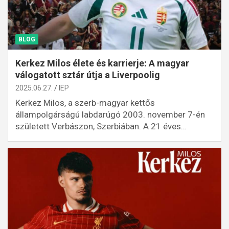
BLOG
Kerkez Milos élete és karrierje: A magyar
válogatott sztár útja a Liverpoolig
2025.06.27.
IEP
Kerkez Milos, a szerb-magyar kettős
állampolgárságú labdarúgó 2003. november 7-én
született Verbászon, Szerbiában. A 21 éves…